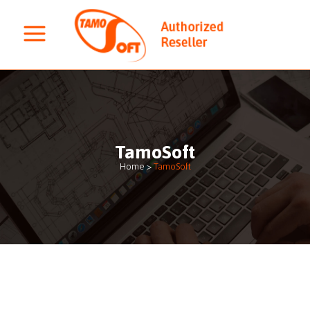
TamoSoft
Home
>
TamoSoft