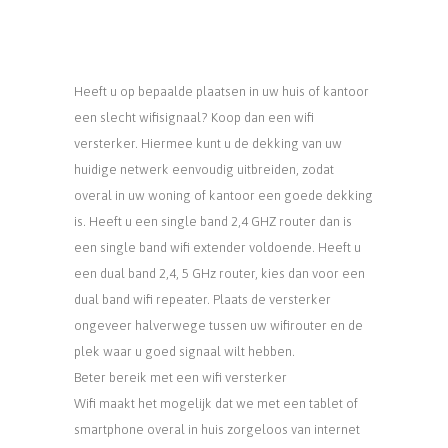
Heeft u op bepaalde plaatsen in uw huis of kantoor
een slecht wifisignaal? Koop dan een wifi
versterker. Hiermee kunt u de dekking van uw
huidige netwerk eenvoudig uitbreiden, zodat
overal in uw woning of kantoor een goede dekking
is. Heeft u een single band 2,4 GHZ router dan is
een single band wifi extender voldoende. Heeft u
een dual band 2,4, 5 GHz router, kies dan voor een
dual band wifi repeater. Plaats de versterker
ongeveer halverwege tussen uw wifirouter en de
plek waar u goed signaal wilt hebben.
Beter bereik met een wifi versterker
Wifi maakt het mogelijk dat we met een tablet of
smartphone overal in huis zorgeloos van internet