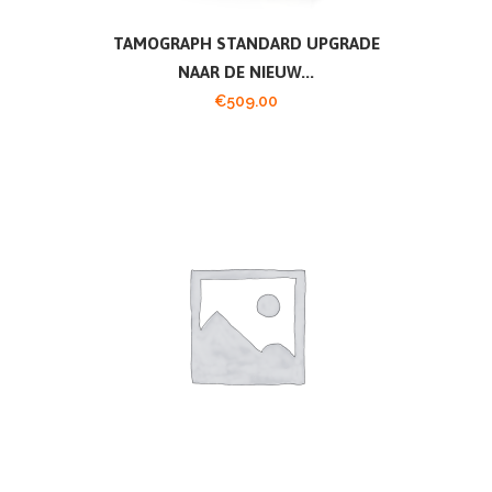
TAMOGRAPH STANDARD UPGRADE
NAAR DE NIEUW...
€
509.00