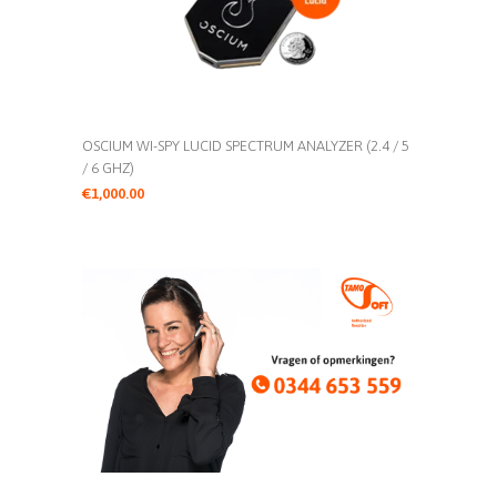
OSCIUM WI-SPY LUCID SPECTRUM ANALYZER (2.4 / 5
/ 6 GHZ)
€
1,000.00