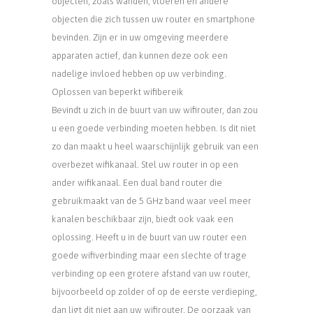
objecten, zoals wanden, vloeren en andere
objecten die zich tussen uw router en smartphone
bevinden. Zijn er in uw omgeving meerdere
apparaten actief, dan kunnen deze ook een
nadelige invloed hebben op uw verbinding.
Oplossen van beperkt wifibereik
Bevindt u zich in de buurt van uw wifirouter, dan zou
u een goede verbinding moeten hebben. Is dit niet
zo dan maakt u heel waarschijnlijk gebruik van een
overbezet wifikanaal. Stel uw router in op een
ander wifikanaal. Een dual band router die
gebruikmaakt van de 5 GHz band waar veel meer
kanalen beschikbaar zijn, biedt ook vaak een
oplossing. Heeft u in de buurt van uw router een
goede wifiverbinding maar een slechte of trage
verbinding op een grotere afstand van uw router,
bijvoorbeeld op zolder of op de eerste verdieping,
dan ligt dit niet aan uw wifirouter. De oorzaak van