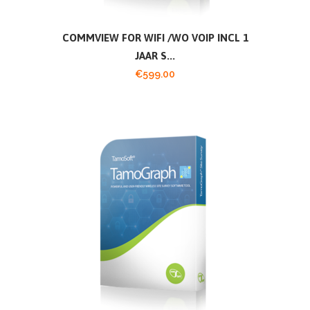
COMMVIEW FOR WIFI /WO VOIP INCL 1
JAAR S...
€
599.00