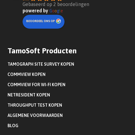
Gebaseerd op 2 beoordelingen
powered by
G
o
o
g
l
e
BEOORDEEL ONS OP
TamoSoft Producten
TAMOGRAPH SITE SURVEY KOPEN
COMMVIEW KOPEN
COMMVIEW FOR WI-FI KOPEN
NETRESIDENT KOPEN
THROUGHPUT TEST KOPEN
ALGEMENE VOORWAARDEN
BLOG