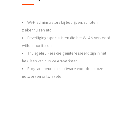
Wi-Fi adminstrators bij bedrijven, scholen,
ziekenhuizen etc.
Beveiligingsspecialisten die het WLAN verkeerd
willen monitoren
Thuisgebruikers die geïnteresseerd zijn in het
bekijken van hun WLAN-verkeer
Programmeurs die software voor draadloze
netwerken ontwikkelen