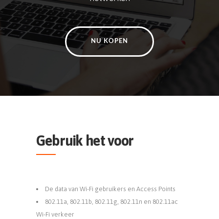
NU KOPEN
Gebruik het voor
De data van Wi-Fi gebruikers en Access Points
802.11a, 802.11b, 802.11g, 802.11n en 802.11ac
Wi-Fi verkeer