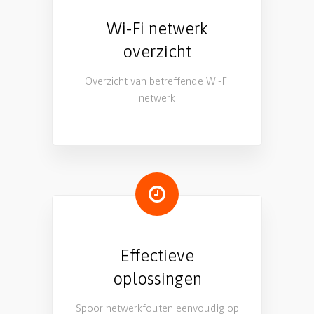
Wi-Fi netwerk
overzicht
Overzicht van betreffende Wi-Fi
netwerk
Effectieve
oplossingen
Spoor netwerkfouten eenvoudig op