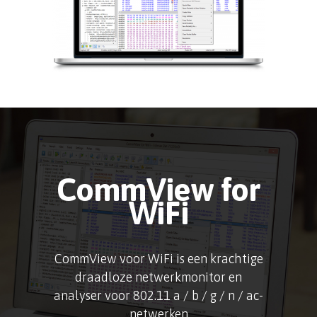
CommView for
WiFi
CommView voor WiFi is een krachtige
draadloze netwerkmonitor en
analyser voor 802.11 a / b / g / n / ac-
netwerken