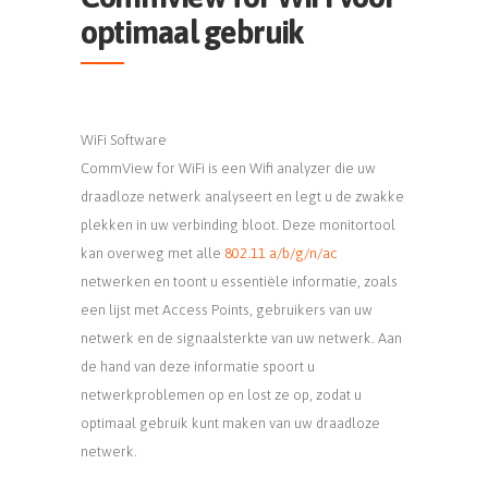
optimaal gebruik
WiFi Software
CommView for WiFi is een Wifi analyzer die uw
draadloze netwerk analyseert en legt u de zwakke
plekken in uw verbinding bloot. Deze monitortool
kan overweg met alle
802.11 a/b/g/n/ac
netwerken en toont u essentiële informatie, zoals
een lijst met Access Points, gebruikers van uw
netwerk en de signaalsterkte van uw netwerk. Aan
de hand van deze informatie spoort u
netwerkproblemen op en lost ze op, zodat u
optimaal gebruik kunt maken van uw draadloze
netwerk.