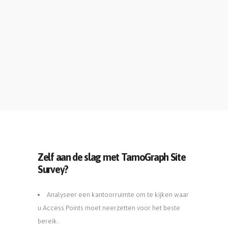
Zelf aan de slag met TamoGraph Site
Survey?
Analyseer een kantoorruimte om te kijken waar
u Access Points moet neerzetten voor het beste
bereik.