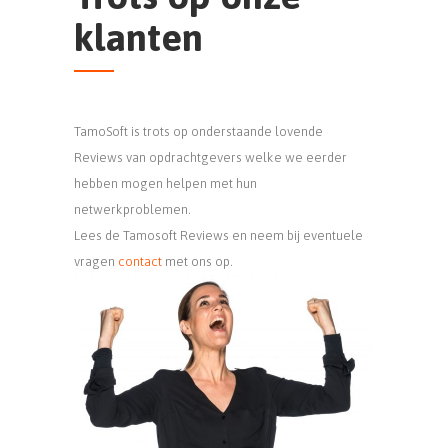
klanten
TamoSoft is trots op onderstaande lovende
Reviews van opdrachtgevers welke we eerder
hebben mogen helpen met hun
netwerkproblemen.
Lees de Tamosoft Reviews en neem bij eventuele
vragen
contact
met ons op.