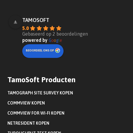
TAMOSOFT
5.0
Gebaseerd op 2 beoordelingen
powered by
G
o
o
g
l
e
BEOORDEEL ONS OP
TamoSoft Producten
TAMOGRAPH SITE SURVEY KOPEN
COMMVIEW KOPEN
COMMVIEW FOR WI-FI KOPEN
NETRESIDENT KOPEN