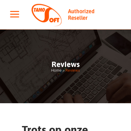
Reviews
Home
>
Reviews
Trots op onze