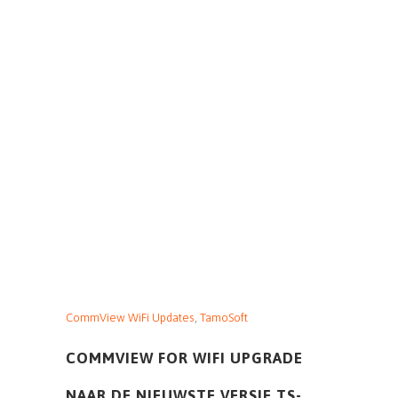
CommView WiFi Updates
,
TamoSoft
COMMVIEW FOR WIFI UPGRADE
NAAR DE NIEUWSTE VERSIE TS-