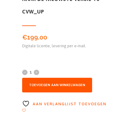
CVW_UP
€
199.00
Digitale licentie, levering per e-mail.
TOEVOEGEN AAN WINKELWAGEN
AAN VERLANGLIJST TOEVOEGEN