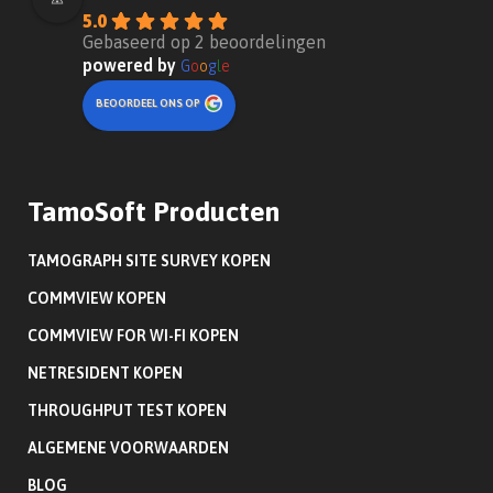
5.0
Gebaseerd op 2 beoordelingen
powered by
G
o
o
g
l
e
BEOORDEEL ONS OP
TamoSoft Producten
TAMOGRAPH SITE SURVEY KOPEN
COMMVIEW KOPEN
COMMVIEW FOR WI-FI KOPEN
NETRESIDENT KOPEN
THROUGHPUT TEST KOPEN
ALGEMENE VOORWAARDEN
BLOG